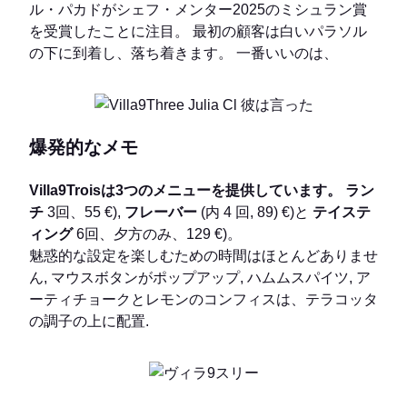
ル・パカドがシェフ・メンター2025のミシュラン賞
を受賞したことに注目。 最初の顧客は白いパラソル
の下に到着し、落ち着きます。 一番いいのは、
爆発的なメモ
Villa9Troisは3つのメニューを提供しています。
ラン
チ
3回、55 €),
フレーバー
(内 4 回, 89) €)と
テイステ
ィング
6回、夕方のみ、129 €)。
魅惑的な設定を楽しむための時間はほとんどありませ
ん, マウスボタンがポップアップ, ハムムスパイツ, ア
ーティチョークとレモンのコンフィスは、テラコッタ
の調子の上に配置.