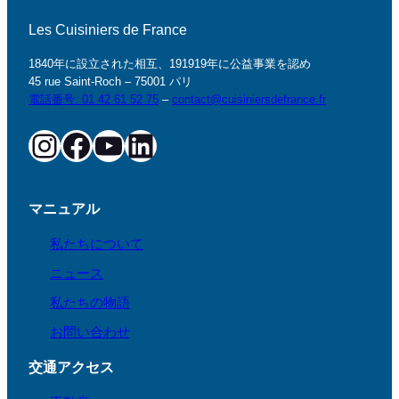
不動産
文学遺産
ヤングコックの家
インフォメーション
採用情報
法的情報
プライバシーポリシー
© 2026
·
Les Cuisiniers de France
お問い合わせ 💚 によって Web18