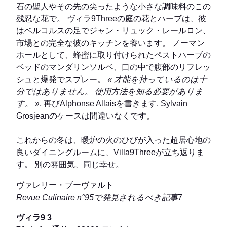
71 ホチェ通り
–
93100 モントレー
電話番号: 01 48 58 17 37