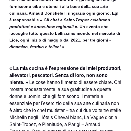
forniscono cibo e utensili alla base della sua arte
culinaria. Arnaud Donckele li ringrazia ogni giorno. Egli
è responsabile
« Gli chef a Saint-Tropez celebrano
produttori e know-how regionali »
. Un evento che
raccoglie tutto questo bellissimo mondo nel mercato di
Lice, ogni inizio di maggio dal 2021, per tre giorni
«
dinamico, festivo e felice! »
« La mia cucina è l'espressione dei miei produttori,
allevatori, pescatori. Senza di loro, non sono
niente. »
Le cose hanno il merito di essere chiare. Chi
mostra modestamente la sua gratitudine a queste
donne e uomini che gli forniscono il materiale
essenziale per l'esercizio della sua arte culinaria non
è altro che lo chef multistar – tra cui due volte tre stelle
Michelin negli Hôtels Cheval blanc, La Vague d'or, a
Saint-Tropez, e Plenitude, a Parigi – Arnaud