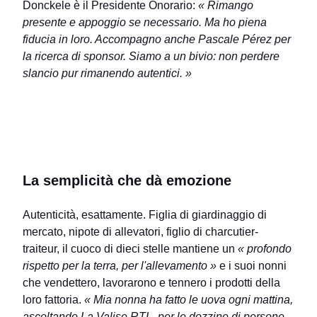
Donckele è il Presidente Onorario:
« Rimango
presente e appoggio se necessario. Ma ho piena
fiducia in loro. Accompagno anche Pascale Pérez per
la ricerca di sponsor. Siamo a un bivio: non perdere
slancio pur rimanendo autentici. »
La semplicità che dà emozione
Autenticità, esattamente. Figlia di giardinaggio di
mercato, nipote di allevatori, figlio di charcutier-
traiteur, il cuoco di dieci stelle mantiene un
« profondo
rispetto per la terra, per l'allevamento »
e i suoi nonni
che vendettero, lavorarono e tennero i prodotti della
loro fattoria.
« Mia nonna ha fatto le uova ogni mattina,
ascoltando La Valise RTL, per le dozzine di persone