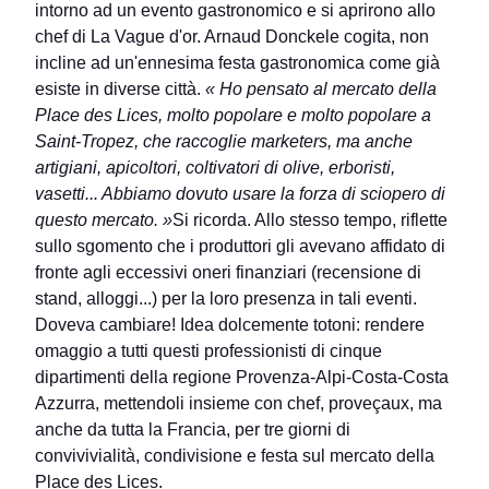
intorno ad un evento gastronomico e si aprirono allo
chef di La Vague d'or. Arnaud Donckele cogita, non
incline ad un'ennesima festa gastronomica come già
esiste in diverse città.
« Ho pensato al mercato della
Place des Lices, molto popolare e molto popolare a
Saint-Tropez, che raccoglie marketers, ma anche
artigiani, apicoltori, coltivatori di olive, erboristi,
vasetti... Abbiamo dovuto usare la forza di sciopero di
questo mercato. »
Si ricorda. Allo stesso tempo, riflette
sullo sgomento che i produttori gli avevano affidato di
fronte agli eccessivi oneri finanziari (recensione di
stand, alloggi...) per la loro presenza in tali eventi.
Doveva cambiare! Idea dolcemente totoni: rendere
omaggio a tutti questi professionisti di cinque
dipartimenti della regione Provenza-Alpi-Costa-Costa
Azzurra, mettendoli insieme con chef, proveçaux, ma
anche da tutta la Francia, per tre giorni di
convivivialità, condivisione e festa sul mercato della
Place des Lices.