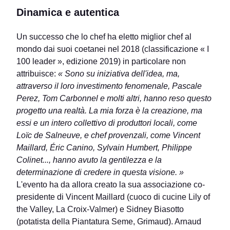
Dinamica e autentica
Un successo che lo chef ha eletto miglior chef al
mondo dai suoi coetanei nel 2018 (classificazione « I
100 leader », edizione 2019) in particolare non
attribuisce:
« Sono su iniziativa dell'idea, ma,
attraverso il loro investimento fenomenale, Pascale
Perez, Tom Carbonnel e molti altri, hanno reso questo
progetto una realtà. La mia forza è la creazione, ma
essi e un intero collettivo di produttori locali, come
Loïc de Salneuve, e chef provenzali, come Vincent
Maillard, Éric Canino, Sylvain Humbert, Philippe
Colinet..., hanno avuto la gentilezza e la
determinazione di credere in questa visione. »
L'evento ha da allora creato la sua associazione co-
presidente di Vincent Maillard (cuoco di cucine Lily of
the Valley, La Croix-Valmer) e Sidney Biasotto
(potatista della Piantatura Seme, Grimaud). Arnaud