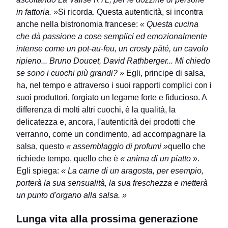
in fattoria. »
Si ricorda. Questa autenticità, si incontra
anche nella bistronomia francese:
« Questa cucina
che dà passione a cose semplici ed emozionalmente
intense come un pot-au-feu, un crosty pâté, un cavolo
ripieno... Bruno Doucet, David Rathberger... Mi chiedo
se sono i cuochi più grandi? »
Egli, principe di salsa,
ha, nel tempo e attraverso i suoi rapporti complici con i
suoi produttori, forgiato un legame forte e fiducioso. A
differenza di molti altri cuochi, è la qualità, la
delicatezza e, ancora, l'autenticità dei prodotti che
verranno, come un condimento, ad accompagnare la
salsa, questo
« assemblaggio di profumi »
quello che
richiede tempo, quello che è
« anima di un piatto »
.
Egli spiega:
« La carne di un aragosta, per esempio,
porterà la sua sensualità, la sua freschezza e metterà
un punto d'organo alla salsa. »
Lunga vita alla prossima generazione