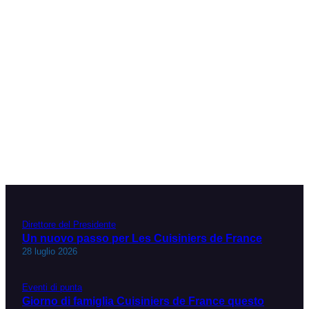
Direttore del Presidente
Un nuovo passo per Les Cuisiniers de France
28 luglio 2026
Eventi di punta
Giorno di famiglia Cuisiniers de France questo